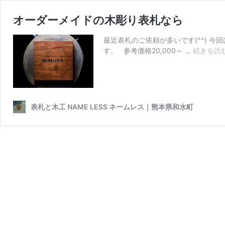
オーダーメイドの木彫り表札なら
最近表札のご依頼が多いです(^^) 
す。 参考価格20,000～ …
続きを読
表札と木工 NAME LESS ネームレス｜熊本県和水町