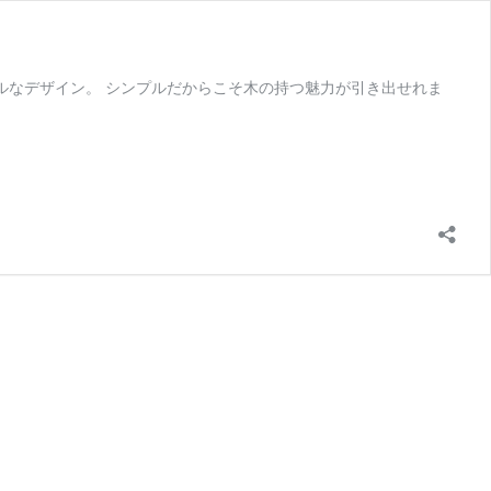
プルなデザイン。 シンプルだからこそ木の持つ魅力が引き出せれま