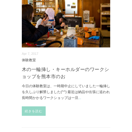
Apr 7, 2017
体験教室
木の一輪挿し・キーホルダーのワークシ
ョップを熊本市のお
今日の体験教室は、一時期中止にしていました一輪挿し
を久しぶり解禁しました(^^) 最近は納品や出張に追われ
長時間かかるワークショップは一旦
...
続きを読む