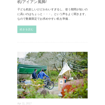
机/アイアン風脚/
子ども机欲しいけどかわいすぎるし、使う期間が短いの
に高いのはちょっと・・・。という声をよく聞きます。
なので数量限定でお求めやすい机を準備
...
続きを読む
Apr 11, 2017