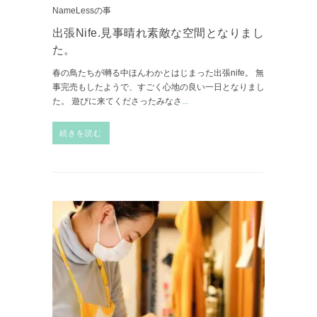
NameLessの事
出張Nife.見事晴れ素敵な空間となりまし
た。
春の鳥たちが囀る中ほんわかとはじまった出張nife。 無
事完売もしたようで、すごく心地の良い一日となりまし
た。 遊びに来てくださったみなさ
...
続きを読む