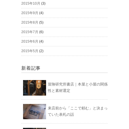
2015年10月
(3)
2015年9月
(4)
2015年8月
(5)
2015年7月
(6)
2015年6月
(4)
2015年5月
(2)
新着記事
冒険研究所書店｜本屋と小屋の関係
性と素材選定
来店前から「ここで頼む」と決まっ
ていた表札の話