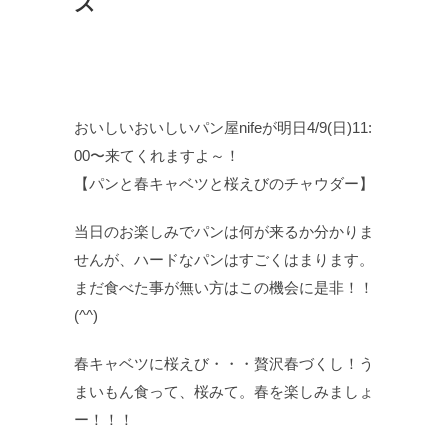
ス
おいしいおいしいパン屋nifeが明日4/9(日)11:
00〜来てくれますよ～！
【パンと春キャベツと桜えびのチャウダー】
当日のお楽しみでパンは何が来るか分かりま
せんが、ハードなパンはすごくはまります。
まだ食べた事が無い方はこの機会に是非！！
(^^)
春キャベツに桜えび・・・贅沢春づくし！う
まいもん食って、桜みて。春を楽しみましょ
ー！！！