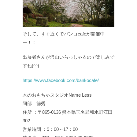
そして、すぐ近くでバンコcafeが開催中
ー！！
出展者さんが沢山いらっしゃるので楽しみで
すね(^^)
https://www.facebook.com/bankocafe/
木のおもちゃスタジオName Less
阿部 徳秀
住所 ：〒865-0136 熊本県玉名郡和水町江田
302
営業時間 ：9：00～17：00