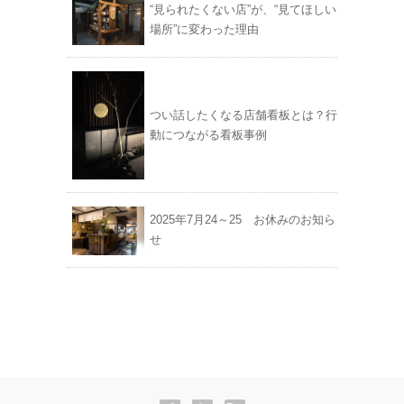
“見られたくない店”が、“見てほしい
場所”に変わった理由
つい話したくなる店舗看板とは？行
動につながる看板事例
2025年7月24～25 お休みのお知ら
せ