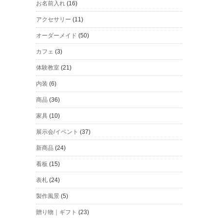
お名前入れ
(16)
アクセサリー
(11)
オーダーメイド
(50)
カフェ
(3)
体験教室
(21)
内装
(6)
商品
(36)
家具
(10)
展示会/イベント
(37)
新商品
(24)
看板
(15)
表札
(24)
製作風景
(5)
贈り物｜ギフト
(23)