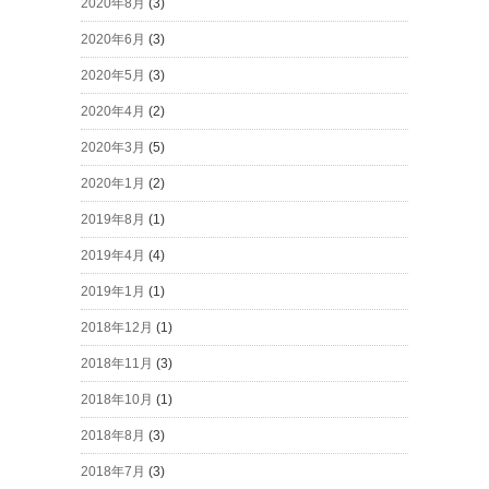
2020年8月
(3)
2020年6月
(3)
2020年5月
(3)
2020年4月
(2)
2020年3月
(5)
2020年1月
(2)
2019年8月
(1)
2019年4月
(4)
2019年1月
(1)
2018年12月
(1)
2018年11月
(3)
2018年10月
(1)
2018年8月
(3)
2018年7月
(3)