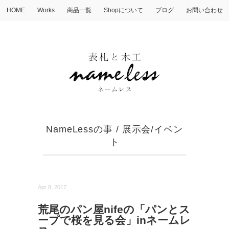
HOME
Works
商品一覧
Shopについて
ブログ
お問い合わせ
NameLessの事
/
展示会/イベン
ト
Apr 8, 2017
荒尾のパン屋nifeの「パンとス
ープで桜を見る会」inネームレ