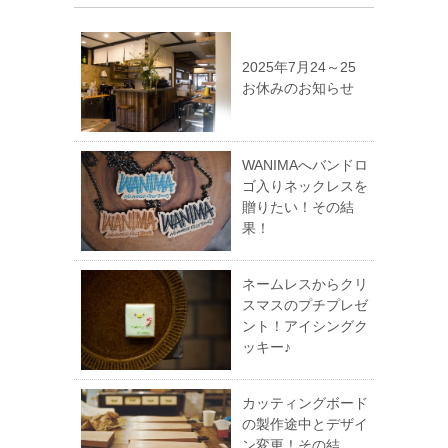
2025年7月24～25
お休みのお知らせ
WANIMAへバンドロ
ゴ入りネックレスを
贈りたい！その結
果！
ネームレスからクリ
スマスのプチプレゼ
ント！アイシングク
ッキー♪
カッティングボード
の製作途中とデザイ
ン変更！その結