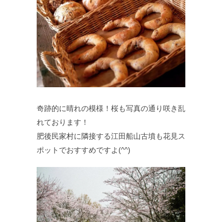
奇跡的に晴れの模様！桜も写真の通り咲き乱
れております！
肥後民家村に隣接する江田船山古墳も花見ス
ポットでおすすめですよ(^^)