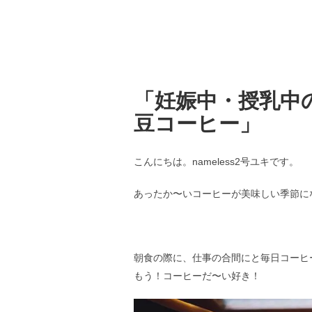
「妊娠中・授乳中
豆コーヒー」
こんにちは。nameless2号ユキです。
あったか〜いコーヒーが美味しい季節に
朝食の際に、仕事の合間にと毎日コーヒ
もう！コーヒーだ〜い好き！