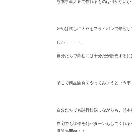
熊本県産大豆で作れるものは何かないか
始めは試しに大豆をフライパンで焙煎し
しかし・・・、
自分たちで飲むには十分だが販売するに
そこで商品開発をやってみようという事
自分たちでも試行錯誤しながらも、熊本
自宅でも試作を何パターンもしてくれる
月販売開始！！