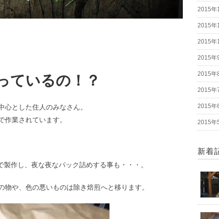
2015年
2015年
2015年
2015年
2015年
っているの！？
2015年
2015年
中心とした住人のみなさん。
で作業されています。
2015年
新着
ので製作し、夜な夜なパック詰めする事も・・・。
の物や、色の悪いものは除き焙煎へと移ります。