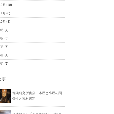
12月
(10)
11月
(6)
10月
(3)
9月
(4)
8月
(5)
7月
(6)
6月
(4)
5月
(2)
記事
冒険研究所書店｜本屋と小屋の関
係性と素材選定