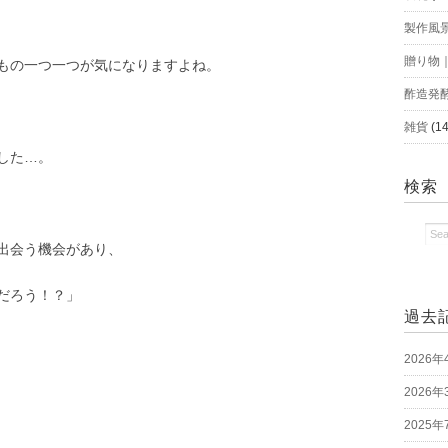
製作風
贈り物
もの一つ一つが気になりますよね。
酢造発
雑貨
(14
した…。
検索
出会う機会があり、
だろう！？」
過去
2026年
2026年
2025年