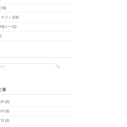
景
(5)
｜ギフト
(23)
酵場スー
(1)
)
記事
4月
(2)
3月
(2)
7月
(1)