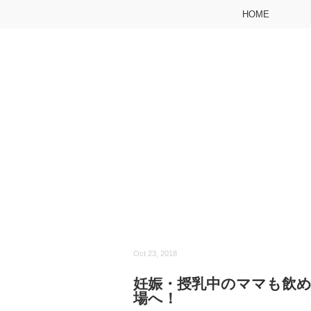
HOME
Oct 23, 2018
妊娠・授乳中のママも飲
場へ！