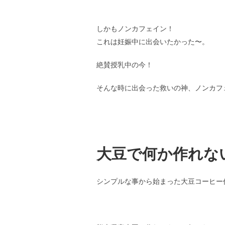
しかもノンカフェイン！
これは妊娠中に出会いたかった〜。
絶賛授乳中の今！
そんな時に出会った救いの神、ノンカフ
大豆で何か作れな
シンプルな事から始まった大豆コーヒー