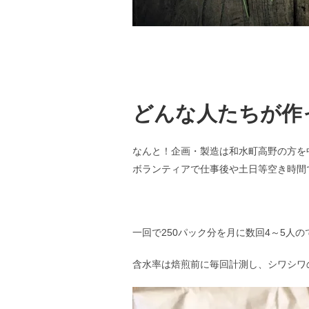
どんな人たちが作
なんと！企画・製造は和水町高野の方を
ボランティアで仕事後や土日等空き時間
一回で250パック分を月に数回4～5人
含水率は焙煎前に毎回計測し、シワシワ