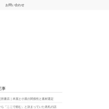
お問い合わせ
記事
究所書店｜本屋と小屋の関係性と素材選定
から「ここで頼む」と決まっていた表札の話