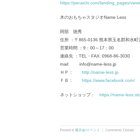
https://peraichi.com/landing_pages/view/i
木のおもちゃスタジオName Less
阿部 徳秀
住所 ：〒865-0136 熊本県玉名郡和水町
営業時間 ：9：00～17：00
連絡先 ：TEL・FAX: 0968-86-3030
mail: info@name-less.jp
ＨＰ：
http://name-less.jp
ＦＢ：
https://www.facebook.com/
ネットショップ：
https://name-less.sto
Posted in
展示会/イベント
｜
Comments Closed