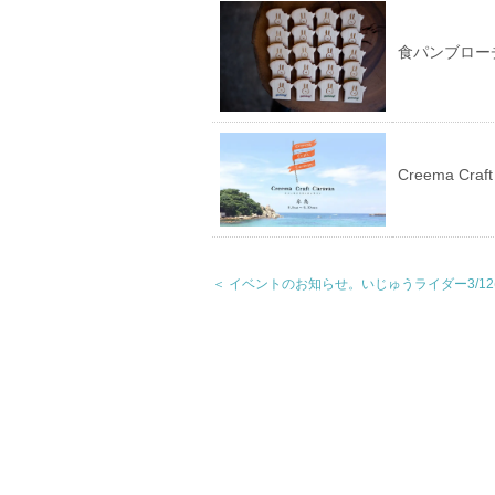
食パンブロー
Creema Cr
＜ イベントのお知らせ。いじゅうライダー3/12