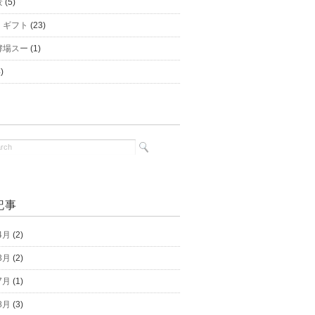
景
(5)
｜ギフト
(23)
酵場スー
(1)
)
記事
4月
(2)
3月
(2)
7月
(1)
8月
(3)