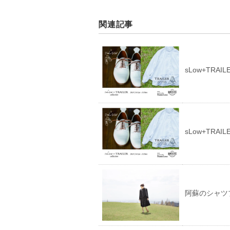
関連記事
sLow+TRAILE
sLow+TRAI
阿蘇のシャツブラ