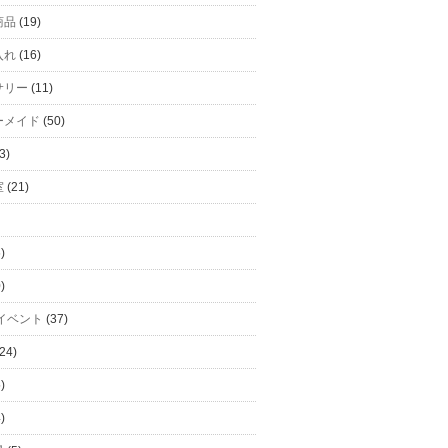
商品
(19)
入れ
(16)
サリー
(11)
ーメイド
(50)
3)
室
(21)
)
)
イベント
(37)
24)
)
)