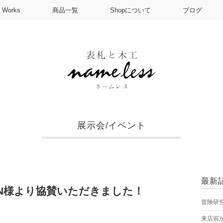
Works
商品一覧
Shopについて
ブログ
展示会/イベント
最新
IN様より協賛いただきました！
冒険研
来店前