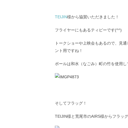
TEIJIN
様から協賛いただきました！
フライヤーにもあるティピーです(^^)
トークショーや上映会もあるので、見通
ント用ですね！
ポールは和水（なごみ）町の竹を使用し
そしてフラッグ！
TEIJIN様と荒尾市のAIRS様からフ