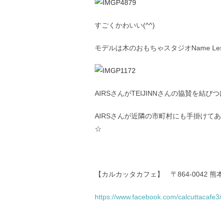
すごくかわいい(^^)
モデルは木のおもちゃスタジオName L
AIRSさんがTEIJINNさんの協賛を
AIRSさんが近隣の市町村にも手掛け
☆
【カルカッタカフェ】 〒864-0042 熊
https://www.facebook.com/calcuttacafe3