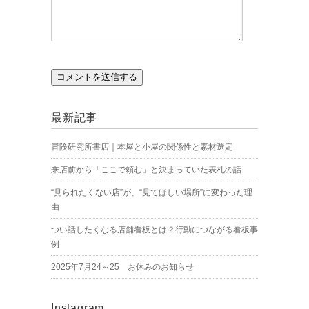
最新記事
冒険研究所書店｜本屋と小屋の関係性と素材選定
来店前から「ここで頼む」と決まっていた表札の話
“見られたくない店”が、“見てほしい場所”に変わった理
由
つい話したくなる店舗看板とは？行動につながる看板事
例
2025年7月24～25 お休みのお知らせ
Instagram