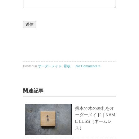
送信
Posted in
オーダーメイド
,
看板
｜
No Comments »
関連記事
熊本で木の表札をオ
ーダーメイド｜NAM
E LESS（ネームレ
ス）