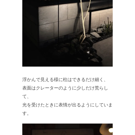
浮かんで見える様に柱はできるだけ細く、
表面はクレーターのように少しだけ荒らし
て、
光を受けたときに表情が出るようにしていま
す。