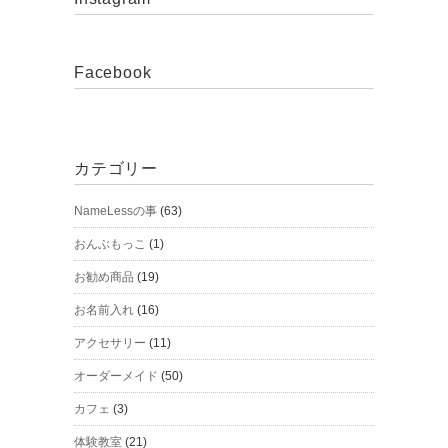
Facebook
カテゴリー
NameLessの事
(63)
おんぶもっこ
(1)
お勧め商品
(19)
お名前入れ
(16)
アクセサリー
(11)
オーダーメイド
(50)
カフェ
(3)
体験教室
(21)