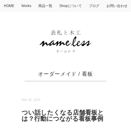
HOME
Works
商品一覧
Shopについて
ブログ
お問い合わせ
オーダーメイド
/
看板
Mar 26, 2026
つい話したくなる店舗看板と
は？行動につながる看板事例