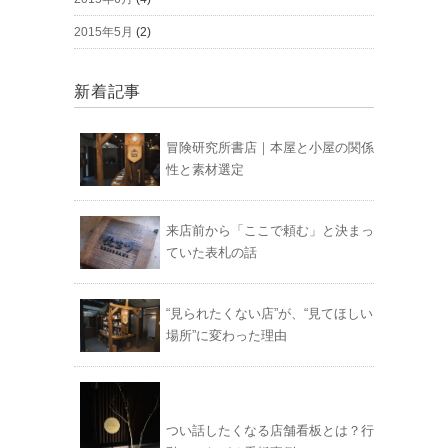
2015年5月
(2)
新着記事
冒険研究所書店｜本屋と小屋の関係
性と素材選定
来店前から「ここで頼む」と決まっ
ていた表札の話
“見られたくない店”が、“見てほしい
場所”に変わった理由
つい話したくなる店舗看板とは？行