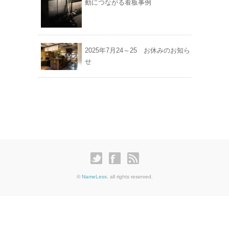
動につながる看板事例
2025年7月24～25 お休みのお知ら
せ
©
NameLess
. all rights reserved.