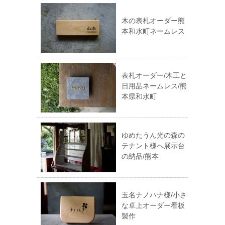
木の表札オーダー熊
本和水町ネームレス
表札オーダー/木工と
日用品ネームレス/熊
本県和水町
ゆめたうん光の森の
テナント様へ展示台
の納品/熊本
玉名ナノハナ様/小さ
な卓上オーダー看板
製作