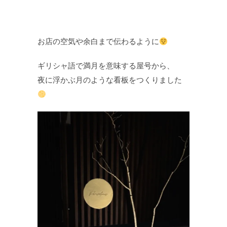
お店の空気や余白まで伝わるように
ギリシャ語で満月を意味する屋号から、
夜に浮かぶ月のような看板をつくりました