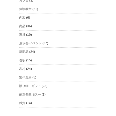
カフェ
(3)
体験教室
(21)
内装
(6)
商品
(36)
家具
(10)
展示会/イベント
(37)
新商品
(24)
看板
(15)
表札
(24)
製作風景
(5)
贈り物｜ギフト
(23)
酢造発酵場スー
(1)
雑貨
(14)