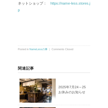
ネットショップ：
https://name-less.stores.j
p
Posted in
NameLessの事
｜
Comments Closed
関連記事
2025年7月24～25
お休みのお知らせ