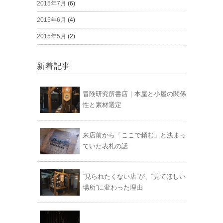
2015年7月
(6)
2015年6月
(4)
2015年5月
(2)
新着記事
冒険研究所書店｜本屋と小屋の関係
性と素材選定
来店前から「ここで頼む」と決まっ
ていた表札の話
“見られたくない店”が、“見てほしい
場所”に変わった理由