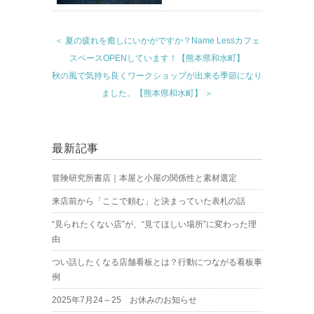
＜ 夏の疲れを癒しにいかがですか？Name Lessカフェ
スペースOPENしています！【熊本県和水町】
秋の風で気持ち良くワークショップが出来る季節になり
ました。【熊本県和水町】 ＞
最新記事
冒険研究所書店｜本屋と小屋の関係性と素材選定
来店前から「ここで頼む」と決まっていた表札の話
“見られたくない店”が、“見てほしい場所”に変わった理
由
つい話したくなる店舗看板とは？行動につながる看板事
例
2025年7月24～25 お休みのお知らせ