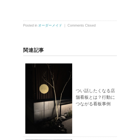
Posted in
オーダーメイド
｜
Comments Closed
関連記事
つい話したくなる店
舗看板とは？行動に
つながる看板事例