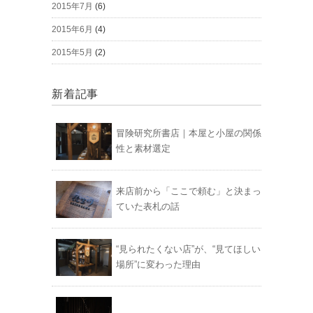
2015年7月
(6)
2015年6月
(4)
2015年5月
(2)
新着記事
冒険研究所書店｜本屋と小屋の関係
性と素材選定
来店前から「ここで頼む」と決まっ
ていた表札の話
“見られたくない店”が、“見てほしい
場所”に変わった理由