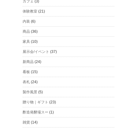
カフェ
(3)
体験教室
(21)
内装
(6)
商品
(36)
家具
(10)
展示会/イベント
(37)
新商品
(24)
看板
(15)
表札
(24)
製作風景
(5)
贈り物｜ギフト
(23)
酢造発酵場スー
(1)
雑貨
(14)