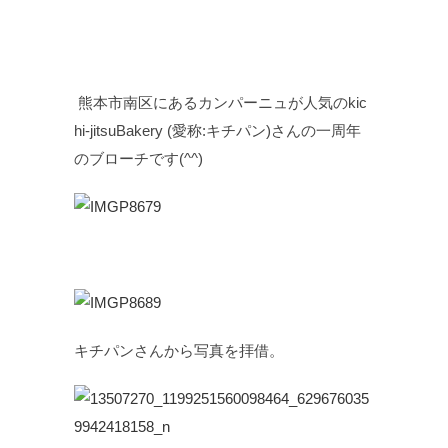
熊本市南区にあるカンパーニュが人気のkic
hi-jitsuBakery (愛称:キチパン)さんの一周年
のブローチです(^^)
キチパンさんから写真を拝借。