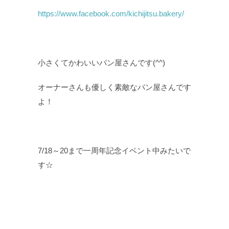
https://www.facebook.com/kichijitsu.bakery/
小さくてかわいいパン屋さんです(^^)
オーナーさんも優しく素敵なパン屋さんです
よ！
7/18～20まで一周年記念イベント中みたいで
す☆