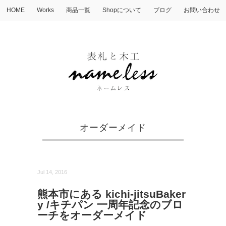
HOME
Works
商品一覧
Shopについて
ブログ
お問い合わせ
オーダーメイド
Jul 14, 2016
熊本市にある kichi-jitsuBaker
y /キチパン 一周年記念のブロ
ーチをオーダーメイド