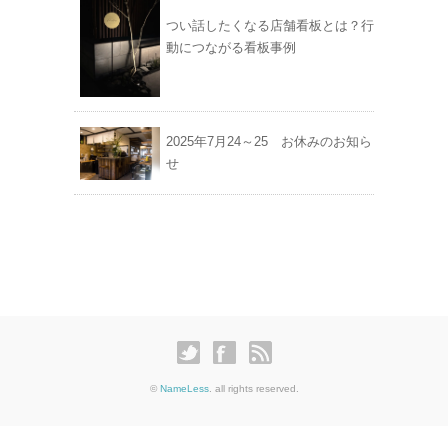
つい話したくなる店舗看板とは？行
動につながる看板事例
2025年7月24～25 お休みのお知ら
せ
©
NameLess
. all rights reserved.