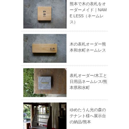
熊本で木の表札をオ
ーダーメイド｜NAM
E LESS（ネームレ
ス）
木の表札オーダー熊
本和水町ネームレス
表札オーダー/木工と
日用品ネームレス/熊
本県和水町
ゆめたうん光の森の
テナント様へ展示台
の納品/熊本