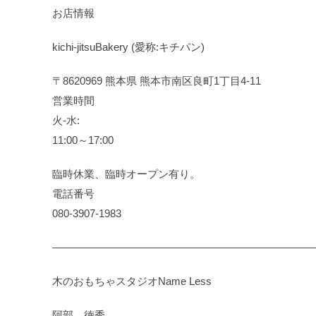
お店情報
kichi-jitsuBakery (愛称:キチパン)
〒8620969 熊本県 熊本市南区良町1丁目4-11
営業時間
火-水:
11:00～17:00
臨時休業、臨時オープン有り。
電話番号
080-3907-1983
—————————————————————————
木のおもちゃスタジオName Less
阿部 徳秀