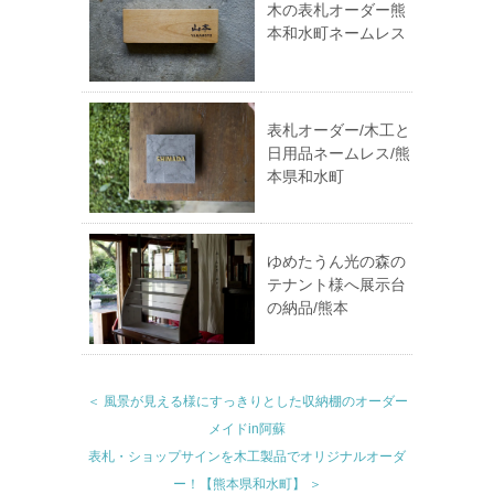
木の表札オーダー熊
本和水町ネームレス
表札オーダー/木工と
日用品ネームレス/熊
本県和水町
ゆめたうん光の森の
テナント様へ展示台
の納品/熊本
＜ 風景が見える様にすっきりとした収納棚のオーダー
メイドin阿蘇
表札・ショップサインを木工製品でオリジナルオーダ
ー！【熊本県和水町】 ＞