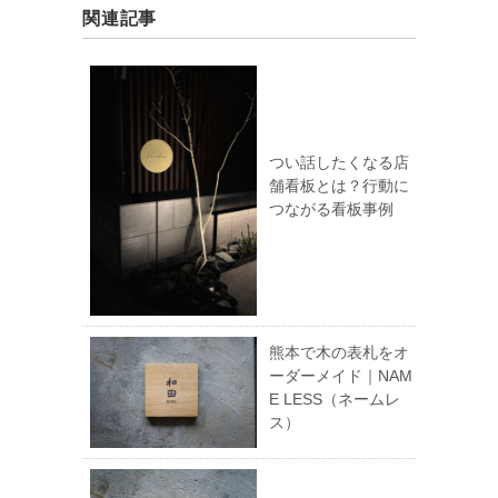
関連記事
つい話したくなる店
舗看板とは？行動に
つながる看板事例
熊本で木の表札をオ
ーダーメイド｜NAM
E LESS（ネームレ
ス）