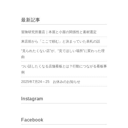
最新記事
冒険研究所書店｜本屋と小屋の関係性と素材選定
来店前から「ここで頼む」と決まっていた表札の話
“見られたくない店”が、“見てほしい場所”に変わった理
由
つい話したくなる店舗看板とは？行動につながる看板事
例
2025年7月24～25 お休みのお知らせ
Instagram
Facebook