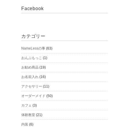
Facebook
カテゴリー
NameLessの事
(63)
おんぶもっこ
(1)
お勧め商品
(19)
お名前入れ
(16)
アクセサリー
(11)
オーダーメイド
(50)
カフェ
(3)
体験教室
(21)
内装
(6)