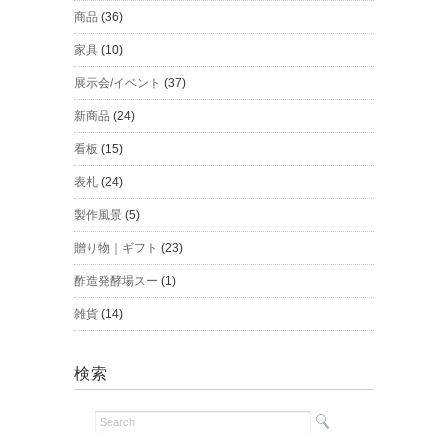
商品
(36)
家具
(10)
展示会/イベント
(37)
新商品
(24)
看板
(15)
表札
(24)
製作風景
(5)
贈り物｜ギフト
(23)
酢造発酵場スー
(1)
雑貨
(14)
検索