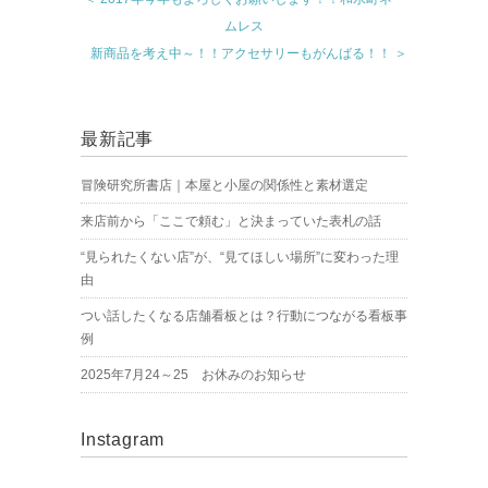
ムレス
新商品を考え中～！！アクセサリーもがんばる！！ ＞
最新記事
冒険研究所書店｜本屋と小屋の関係性と素材選定
来店前から「ここで頼む」と決まっていた表札の話
“見られたくない店”が、“見てほしい場所”に変わった理
由
つい話したくなる店舗看板とは？行動につながる看板事
例
2025年7月24～25 お休みのお知らせ
Instagram