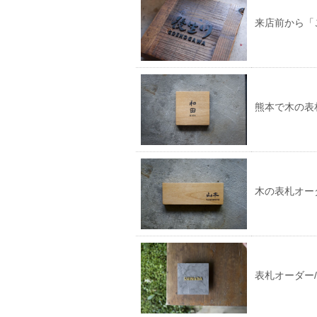
来店前から「
熊本で木の表札
木の表札オー
表札オーダー