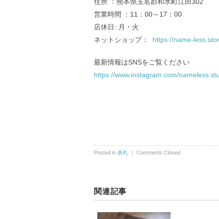
住所 ：熊本県玉名郡和水町江田302
営業時間 ：11：00～17：00
店休日: 月・火
ネットショップ：
https://name-less.stor
最新情報はSNSをご覧ください
https://www.instagram.com/nameless.stu
Posted in
表札
｜
Comments Closed
関連記事