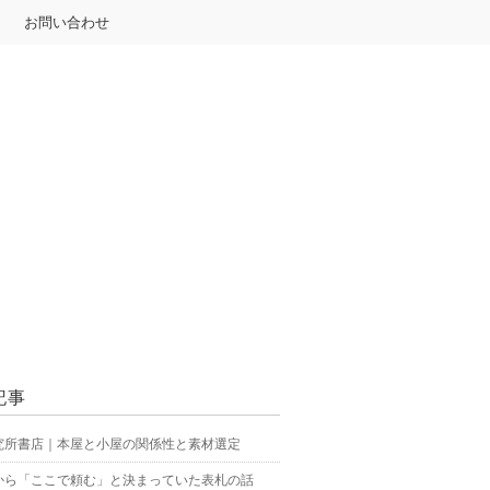
お問い合わせ
記事
究所書店｜本屋と小屋の関係性と素材選定
から「ここで頼む」と決まっていた表札の話