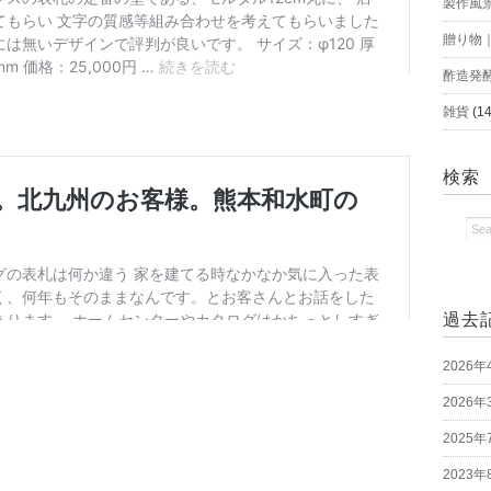
製作風
贈り物
酢造発
雑貨
(14
検索
過去
2026年
2026年
2025年
2023年