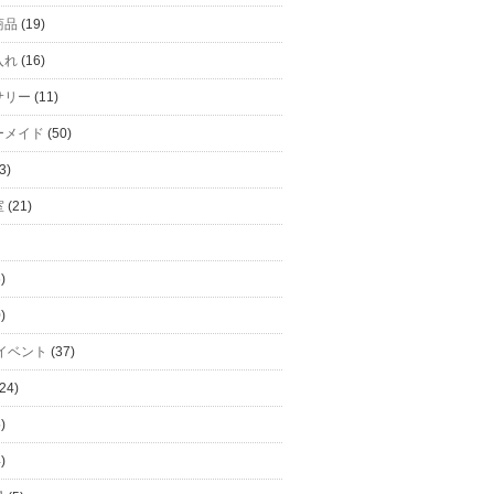
商品
(19)
入れ
(16)
サリー
(11)
ーメイド
(50)
3)
室
(21)
)
)
イベント
(37)
24)
)
)