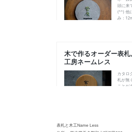
表札と木工Name Less