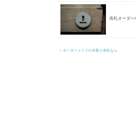
表札オーダー
＜ オーダーメイドの木彫り表札なら