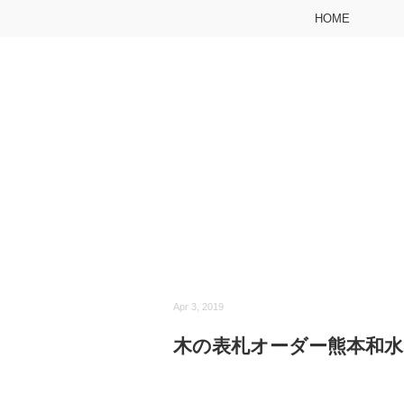
HOME
Apr 3, 2019
木の表札オーダー熊本和