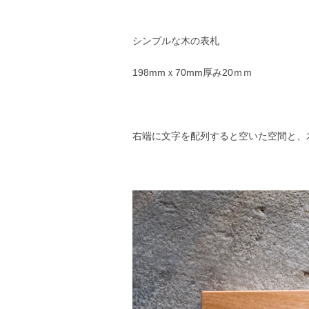
シンプルな木の表札
198mmｘ70mm厚み20ｍｍ
右端に文字を配列すると空いた空間と、