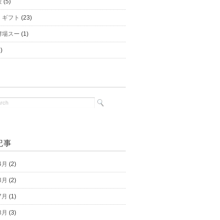
景
(5)
｜ギフト
(23)
酵場スー
(1)
)
記事
4月
(2)
3月
(2)
7月
(1)
8月
(3)