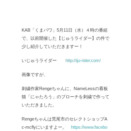
KAB「くまパワ」5月11日（水）４時の番組
で、以前開催した【じゅうライダー】の件で
少し紹介していただきますー！
いじゅうライダー
http://iju-rider.com/
画像ですが、
刺繍作家Rengeちゃんに、NameLessの看板
猫「にゃたろう」のブローチを刺繍で作って
いただきました。
Rengeちゃんは荒尾市のセレクトショップA
c-mcflyにいますよー。
https://www.facebo