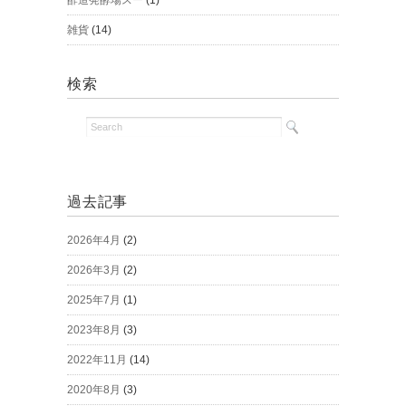
酢造発酵場スー
(1)
雑貨
(14)
検索
過去記事
2026年4月
(2)
2026年3月
(2)
2025年7月
(1)
2023年8月
(3)
2022年11月
(14)
2020年8月
(3)