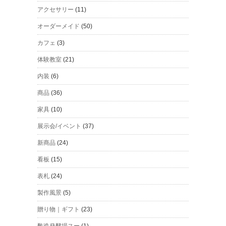
アクセサリー
(11)
オーダーメイド
(50)
カフェ
(3)
体験教室
(21)
内装
(6)
商品
(36)
家具
(10)
展示会/イベント
(37)
新商品
(24)
看板
(15)
表札
(24)
製作風景
(5)
贈り物｜ギフト
(23)