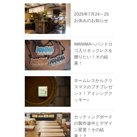
2025年7月24～25
お休みのお知らせ
WANIMAへバンドロ
ゴ入りネックレスを
贈りたい！その結
果！
ネームレスからクリ
スマスのプチプレゼ
ント！アイシングク
ッキー♪
カッティングボード
の製作途中とデザイ
ン変更！その結
果！？