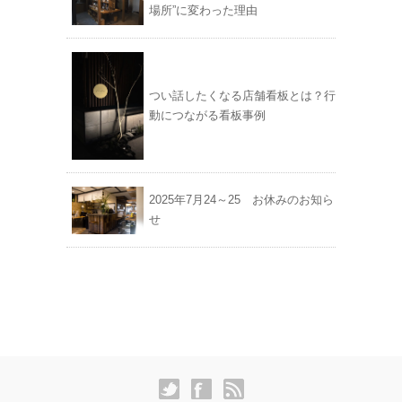
場所”に変わった理由
つい話したくなる店舗看板とは？行
動につながる看板事例
2025年7月24～25 お休みのお知ら
せ