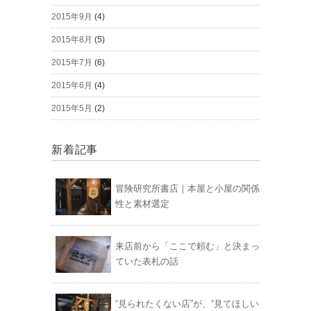
2015年9月
(4)
2015年8月
(5)
2015年7月
(6)
2015年6月
(4)
2015年5月
(2)
新着記事
冒険研究所書店｜本屋と小屋の関係
性と素材選定
来店前から「ここで頼む」と決まっ
ていた表札の話
“見られたくない店”が、“見てほしい