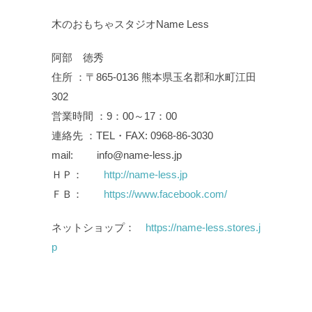
木のおもちゃスタジオName Less
阿部 徳秀
住所 ：〒865-0136 熊本県玉名郡和水町江田
302
営業時間 ：9：00～17：00
連絡先 ：TEL・FAX: 0968-86-3030
mail: info@name-less.jp
ＨＰ：
http://name-less.jp
ＦＢ：
https://www.facebook.com/
ネットショップ：
https://name-less.stores.j
p