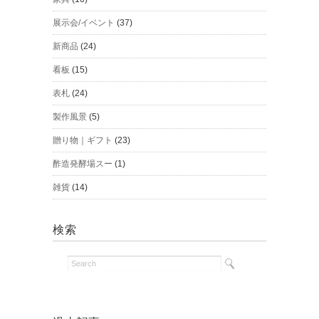
展示会/イベント
(37)
新商品
(24)
看板
(15)
表札
(24)
製作風景
(5)
贈り物｜ギフト
(23)
酢造発酵場スー
(1)
雑貨
(14)
検索