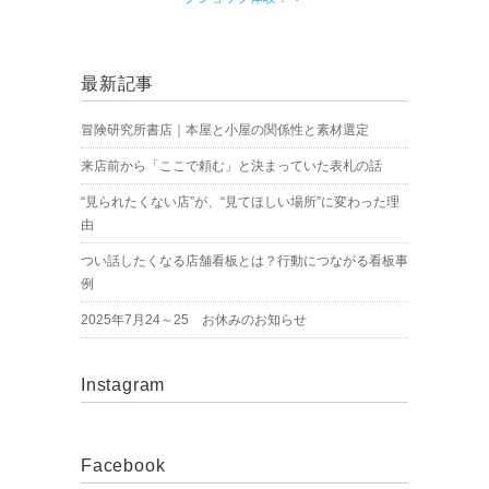
最新記事
冒険研究所書店｜本屋と小屋の関係性と素材選定
来店前から「ここで頼む」と決まっていた表札の話
“見られたくない店”が、“見てほしい場所”に変わった理
由
つい話したくなる店舗看板とは？行動につながる看板事
例
2025年7月24～25 お休みのお知らせ
Instagram
Facebook