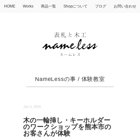
HOME
Works
商品一覧
Shopについて
ブログ
お問い合わせ
NameLessの事
/
体験教室
Jan 3, 2016
木の一輪挿し・キーホルダー
のワークショップを熊本市の
お客さんが体験