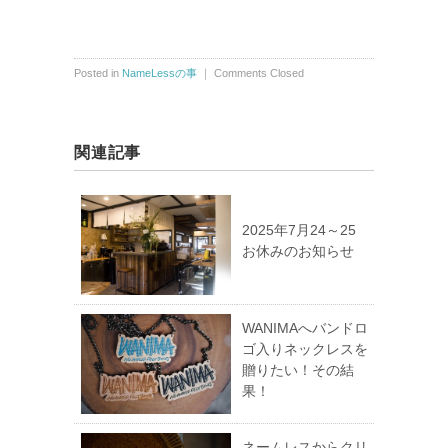
Posted in
NameLessの事
｜
Comments Closed
関連記事
2025年7月24～25
お休みのお知らせ
WANIMAへバンドロ
ゴ入りネックレスを
贈りたい！その結
果！
ネームレスからクリ