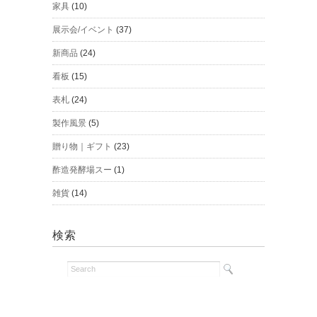
家具
(10)
展示会/イベント
(37)
新商品
(24)
看板
(15)
表札
(24)
製作風景
(5)
贈り物｜ギフト
(23)
酢造発酵場スー
(1)
雑貨
(14)
検索