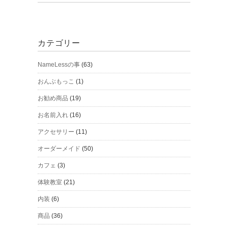
カテゴリー
NameLessの事
(63)
おんぶもっこ
(1)
お勧め商品
(19)
お名前入れ
(16)
アクセサリー
(11)
オーダーメイド
(50)
カフェ
(3)
体験教室
(21)
内装
(6)
商品
(36)