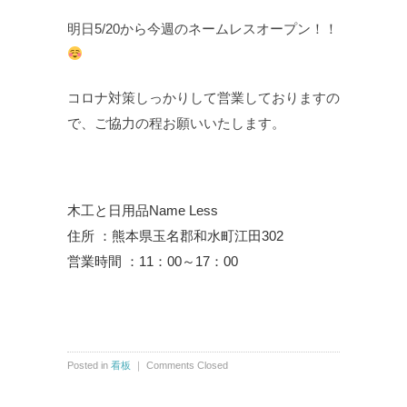
明日5/20から今週のネームレスオープン！！
コロナ対策しっかりして営業しておりますの
で、ご協力の程お願いいたします。
木工と日用品Name Less
住所 ：熊本県玉名郡和水町江田302
営業時間 ：11：00～17：00
Posted in
看板
｜
Comments Closed