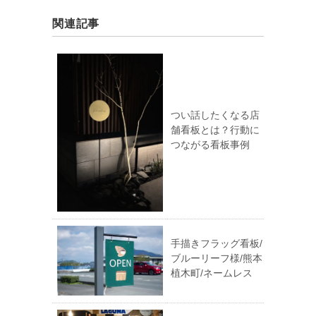
関連記事
つい話したくなる店
舗看板とは？行動に
つながる看板事例
手描きフラッグ看板/
ブルーリーフ様/熊本
植木町/ネームレス