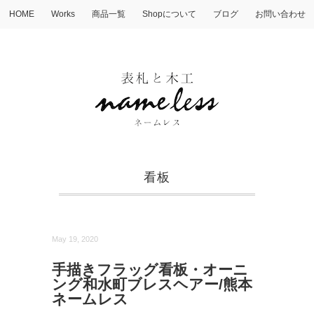
HOME
Works
商品一覧
Shopについて
ブログ
お問い合わせ
看板
May 19, 2020
手描きフラッグ看板・オーニ
ング和水町ブレスヘアー/熊本
ネームレス