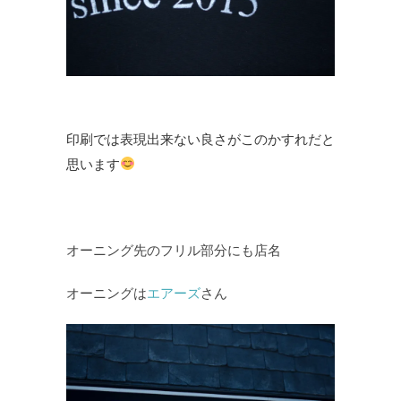
印刷では表現出来ない良さがこのかすれだと
思います
オーニング先のフリル部分にも店名
オーニングは
エアーズ
さん