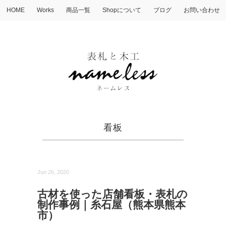
HOME
Works
商品一覧
Shopについて
ブログ
お問い合わせ
看板
Jun 26, 2020
古材を使った店舗看板・表札の
制作事例｜糸石屋（熊本県熊本
市）