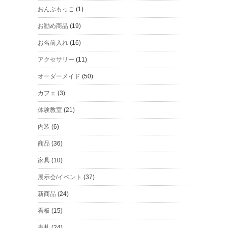
おんぶもっこ
(1)
お勧め商品
(19)
お名前入れ
(16)
アクセサリー
(11)
オーダーメイド
(50)
カフェ
(3)
体験教室
(21)
内装
(6)
商品
(36)
家具
(10)
展示会/イベント
(37)
新商品
(24)
看板
(15)
表札
(24)