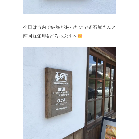
今日は市内で納品があったので糸石屋さんと
南阿蘇珈琲&どろっぷすへ