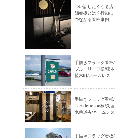
つい話したくなる店
舗看板とは？行動に
つながる看板事例
手描きフラッグ看板/
ブルーリーフ様/熊本
植木町/ネームレス
手描きフラッグ看板/
Foo deux foo様/久留
米善道寺/ネームレス
手描きフラッグ看板/