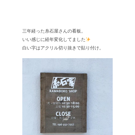
三年経った糸石屋さんの看板。
いい感じに経年変化してました
白い字はアクリル切り抜きで貼り付け。