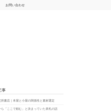
お問い合わせ
記事
究所書店｜本屋と小屋の関係性と素材選定
から「ここで頼む」と決まっていた表札の話