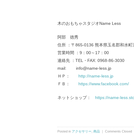
木のおもちゃスタジオName Less
阿部 徳秀
住所 ：〒865-0136 熊本県玉名郡和水町
営業時間 ：9：00～17：00
連絡先 ：TEL・FAX: 0968-86-3030
mail: info@name-less.jp
ＨＰ：
http://name-less.jp
ＦＢ：
https://www.facebook.com/
ネットショップ：
https://name-less.sto
Posted in
アクセサリー
,
商品
｜
Comments Closed