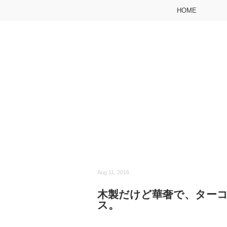
HOME
Aug 11, 2016
木製だけど華奢で、ター
ス。