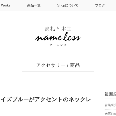
Works
商品一覧
Shopについて
ブログ
アクセサリー
/
商品
最新
コイズブルーがアクセントのネックレ
冒険研
来店前