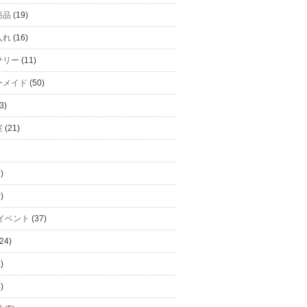
商品
(19)
入れ
(16)
サリー
(11)
ーメイド
(50)
3)
室
(21)
)
)
イベント
(37)
24)
)
)