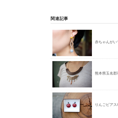
関連記事
赤ちゃんがい
熊本県玉名郡和
りんごピアス