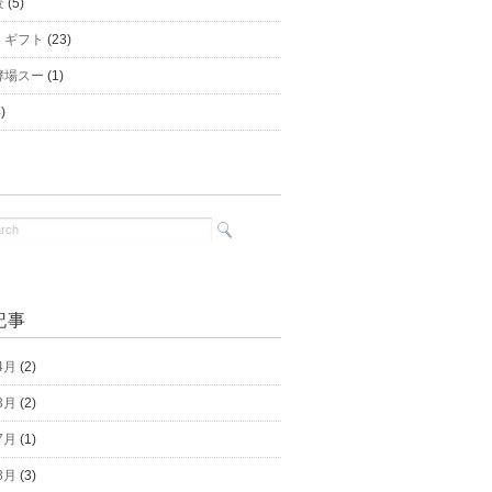
景
(5)
｜ギフト
(23)
酵場スー
(1)
)
記事
4月
(2)
3月
(2)
7月
(1)
8月
(3)