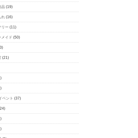
商品
(19)
入れ
(16)
サリー
(11)
ーメイド
(50)
3)
室
(21)
)
)
イベント
(37)
24)
)
)