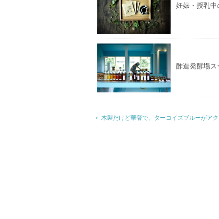
妊娠・授乳中
酢造発酵場ス
＜ 木製だけど華奢で、ターコイズブルーがア