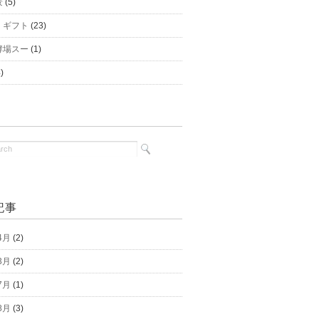
景
(5)
｜ギフト
(23)
酵場スー
(1)
)
記事
4月
(2)
3月
(2)
7月
(1)
8月
(3)