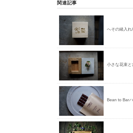
関連記事
へその緒入れ
小さな花束と
Bean to