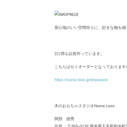
居心地のいい空間作りに、好きな物を揃え
2口用も以前作っています。
こちらはセミオーダーとなっております
https://name-less.jp/dripstand
木のおもちゃスタジオName Less
阿部 徳秀
住所 ：〒865-0136 熊本県玉名郡和水町