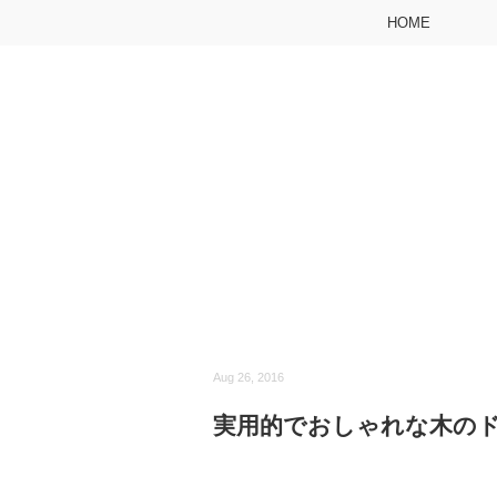
HOME
Aug 26, 2016
実用的でおしゃれな木の