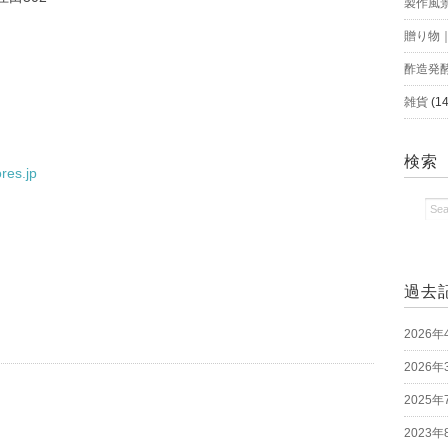
製作風
贈り物
酢造発
雑貨
(14
検索
res.jp
過去
2026年
2026年
2025年
2023年