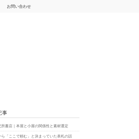
お問い合わせ
記事
究所書店｜本屋と小屋の関係性と素材選定
から「ここで頼む」と決まっていた表札の話