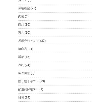
カフェ
(3)
体験教室
(21)
内装
(6)
商品
(36)
家具
(10)
展示会/イベント
(37)
新商品
(24)
看板
(15)
表札
(24)
製作風景
(5)
贈り物｜ギフト
(23)
酢造発酵場スー
(1)
雑貨
(14)