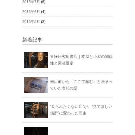
2015年7月
(6)
2015年6月
(4)
2015年5月
(2)
新着記事
冒険研究所書店｜本屋と小屋の関係
性と素材選定
来店前から「ここで頼む」と決まっ
ていた表札の話
“見られたくない店”が、“見てほしい
場所”に変わった理由