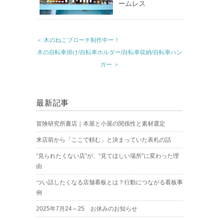
ームレス
＜ 木のねこブローチ制作中ー！
木の自転車掛け/自転車ホルダー/自転車収納/自転車ハン
ガー ＞
最新記事
冒険研究所書店｜本屋と小屋の関係性と素材選定
来店前から「ここで頼む」と決まっていた表札の話
“見られたくない店”が、“見てほしい場所”に変わった理
由
つい話したくなる店舗看板とは？行動につながる看板事
例
2025年7月24～25 お休みのお知らせ