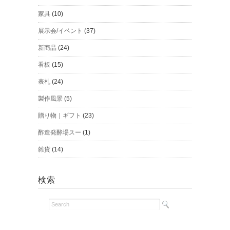
家具
(10)
展示会/イベント
(37)
新商品
(24)
看板
(15)
表札
(24)
製作風景
(5)
贈り物｜ギフト
(23)
酢造発酵場スー
(1)
雑貨
(14)
検索