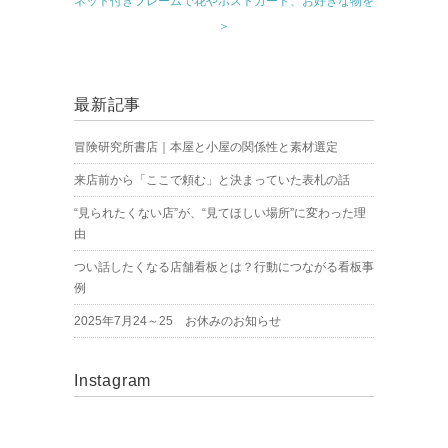
ネット付きフレームで花やポストカード、お好きな物を
＞
最新記事
冒険研究所書店｜本屋と小屋の関係性と素材選定
来店前から「ここで頼む」と決まっていた表札の話
“見られたくない店”が、“見てほしい場所”に変わった理
由
つい話したくなる店舗看板とは？行動につながる看板事
例
2025年7月24～25 お休みのお知らせ
Instagram