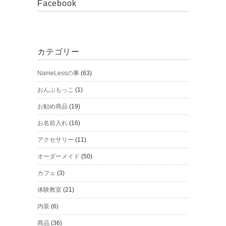
Facebook
カテゴリー
NameLessの事
(63)
おんぶもっこ
(1)
お勧め商品
(19)
お名前入れ
(16)
アクセサリー
(11)
オーダーメイド
(50)
カフェ
(3)
体験教室
(21)
内装
(6)
商品
(36)