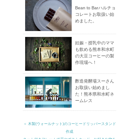
Bean to Barハルチョ
コレートお取扱い始
めました。
妊娠・授乳中のママ
も飲める熊本和水町
の大豆コーヒーの製
作現場へ！
酢造発酵場スーさん
お取扱い始めまし
た！熊本県和水町ネ
ームレス
＜ 木製(ウォールナット)のコーヒードリッパースタンド
作成