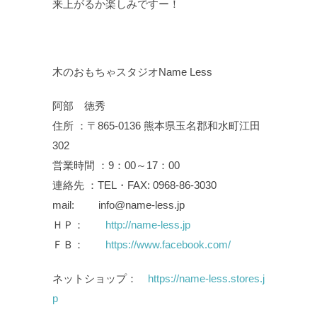
来上がるか楽しみですー！
木のおもちゃスタジオName Less
阿部 徳秀
住所 ：〒865-0136 熊本県玉名郡和水町江田
302
営業時間 ：9：00～17：00
連絡先 ：TEL・FAX: 0968-86-3030
mail: info@name-less.jp
ＨＰ：
http://name-less.jp
ＦＢ：
https://www.facebook.com/
ネットショップ：
https://name-less.stores.j
p