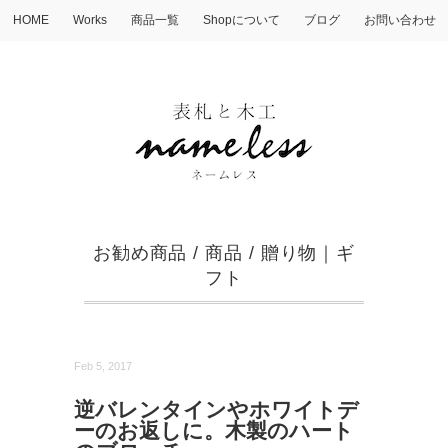
HOME
Works
商品一覧
Shopについて
ブログ
お問い合わせ
お勧め商品
/
商品
/
贈り物｜ギ
フト
Feb 5, 2017
逆バレンタインやホワイトデ
ーのお返しに。木製のハート