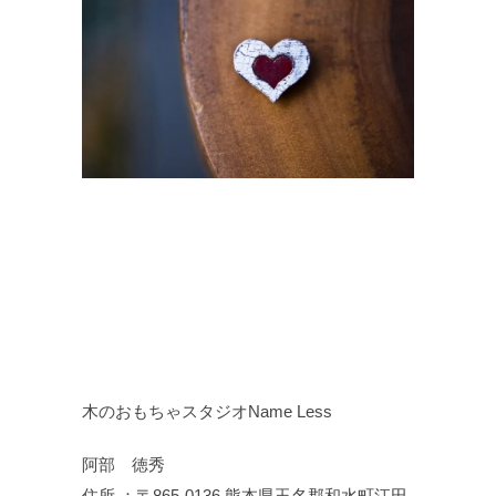
木のおもちゃスタジオName Less
阿部 徳秀
住所 ：〒865-0136 熊本県玉名郡和水町江田