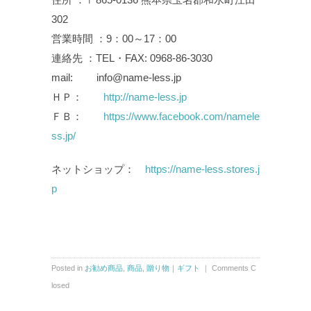
302
営業時間 ：9：00～17：00
連絡先 ：TEL・FAX: 0968-86-3030
mail: info@name-less.jp
ＨＰ：
http://name-less.jp
ＦＢ：
https://www.facebook.com/namele
ss.jp/
ネットショップ：
https://name-less.stores.j
p
Posted in
お勧め商品
,
商品
,
贈り物｜ギフト
｜
Comments C
losed