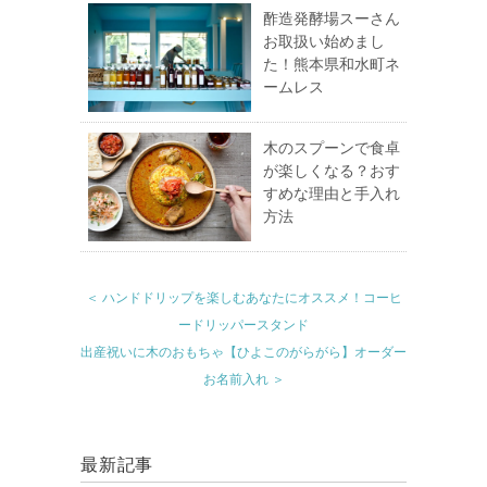
酢造発酵場スーさん
お取扱い始めまし
た！熊本県和水町ネ
ームレス
木のスプーンで食卓
が楽しくなる？おす
すめな理由と手入れ
方法
＜ ハンドドリップを楽しむあなたにオススメ！コーヒ
ードリッパースタンド
出産祝いに木のおもちゃ【ひよこのがらがら】オーダー
お名前入れ ＞
最新記事