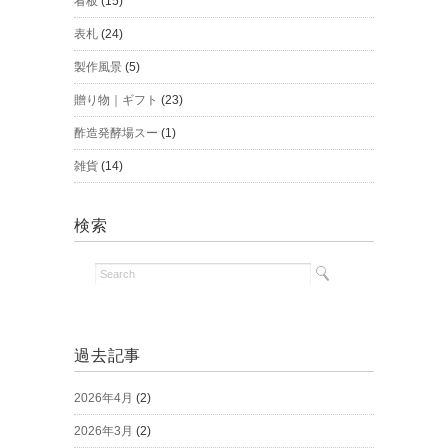
看板
(15)
表札
(24)
製作風景
(5)
贈り物｜ギフト
(23)
酢造発酵場スー
(1)
雑貨
(14)
検索
過去記事
2026年4月
(2)
2026年3月
(2)