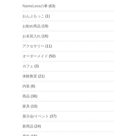
NameLessの事
(63)
おんぶもっこ
(1)
お勧め商品
(19)
お名前入れ
(16)
アクセサリー
(11)
オーダーメイド
(50)
カフェ
(3)
体験教室
(21)
内装
(6)
商品
(36)
家具
(10)
展示会/イベント
(37)
新商品
(24)