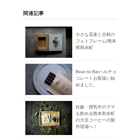
関連記事
小さな花束と古材の
フォトフレーム/熊本
県和水町
Bean to Barハルチョ
コレートお取扱い始
めました。
妊娠・授乳中のママ
も飲める熊本和水町
の大豆コーヒーの製
作現場へ！