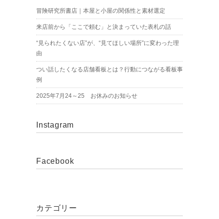
冒険研究所書店｜本屋と小屋の関係性と素材選定
来店前から「ここで頼む」と決まっていた表札の話
“見られたくない店”が、“見てほしい場所”に変わった理
由
つい話したくなる店舗看板とは？行動につながる看板事
例
2025年7月24～25 お休みのお知らせ
Instagram
Facebook
カテゴリー