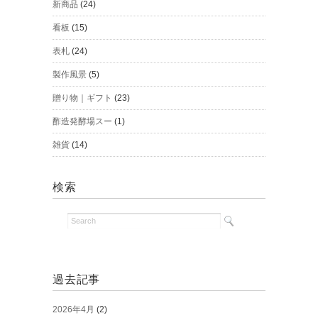
新商品
(24)
看板
(15)
表札
(24)
製作風景
(5)
贈り物｜ギフト
(23)
酢造発酵場スー
(1)
雑貨
(14)
検索
過去記事
2026年4月
(2)