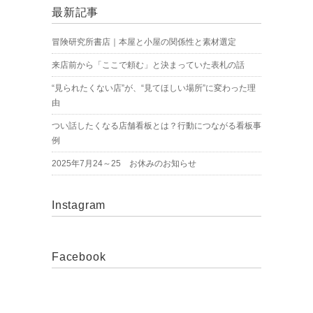
最新記事
冒険研究所書店｜本屋と小屋の関係性と素材選定
来店前から「ここで頼む」と決まっていた表札の話
“見られたくない店”が、“見てほしい場所”に変わった理
由
つい話したくなる店舗看板とは？行動につながる看板事
例
2025年7月24～25 お休みのお知らせ
Instagram
Facebook