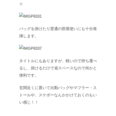
☆
バッグを掛けたり普通の部屋使いにも十分発
揮します。
タイトルにもありますが、軽いので持ち運べ
るし、掛けるだけで省スペースなので何かと
便利です。
玄関近くに置いて出勤バッグやマフラー・ス
トールや、スケボーなんかかけておくのもい
い感じ！！