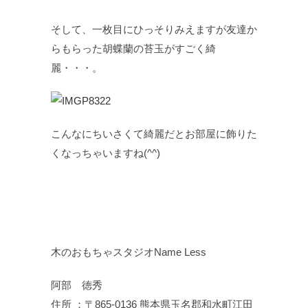
そして、一枚目にひっそりみえますが友達か
らもらった胡蝶蘭の苔玉がすごく綺
麗・・・。
こんなにちいさくて綺麗だとお部屋に飾りた
くなっちゃいますね(^^)
木のおもちゃスタジオName Less
阿部 徳秀
住所 ：〒865-0136 熊本県玉名郡和水町江田