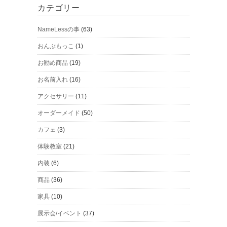
カテゴリー
NameLessの事
(63)
おんぶもっこ
(1)
お勧め商品
(19)
お名前入れ
(16)
アクセサリー
(11)
オーダーメイド
(50)
カフェ
(3)
体験教室
(21)
内装
(6)
商品
(36)
家具
(10)
展示会/イベント
(37)